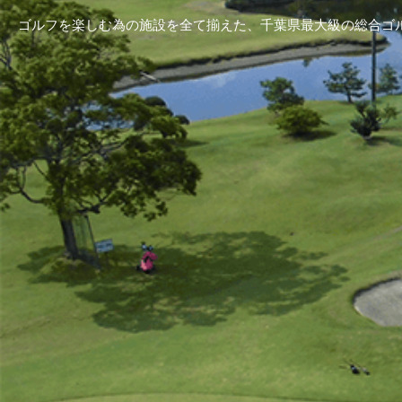
ゴルフを楽しむ為の施設を全て揃えた、千葉県最大級の総合ゴ