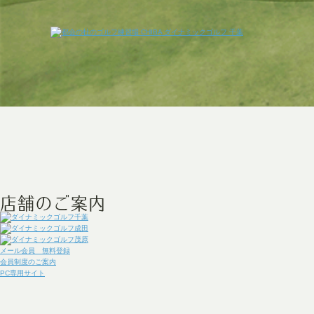
メール会員 無料登録
会員制度のご案内
PC専用サイト