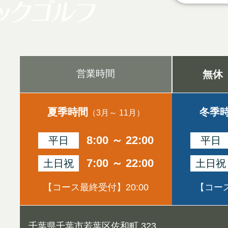
営業時間
無休
夏季時間
冬季
（3月～ 11月）
8:00 ～ 22:00
平日
平日
7:00 ～ 22:00
土日祝
土日祝
【コース最終受付】20:00
【コース
千葉県千葉市若葉区佐和町 323