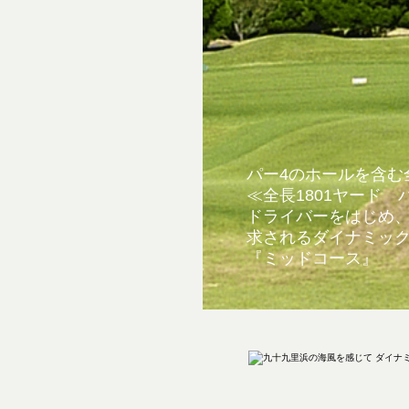
パー4のホールを含む
≪全長1801ヤード 
ドライバーをはじめ
求されるダイナミッ
『ミッドコース』