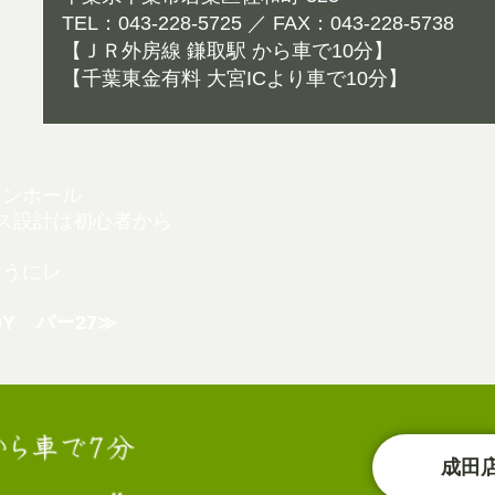
TEL：043-228-5725 ／ FAX：043-228-5738
【ＪＲ外房線 鎌取駅 から車で10分】
【千葉東金有料 大宮ICより車で10分】
インホール
ス設計は初心者から
ようにレ
。
0Y パー27≫
成田店