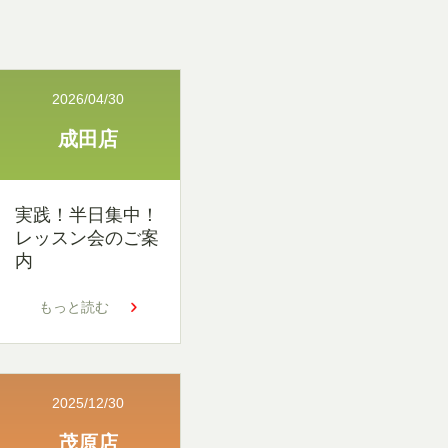
2026/04/30
成田店
実践！半日集中！
レッスン会のご案
内
もっと読む
2025/12/30
茂原店