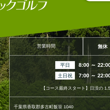
営業時間
無休
8:00 ～ 22:0
平日
7:00 ～ 22:0
土日祝
【コース最終スタート】日没の 1.5
千葉県香取郡多古町飯笹 1040