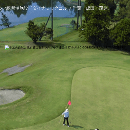
ルフ練習場施設『ダイナミックゴルフ 千葉・成田・茂原』