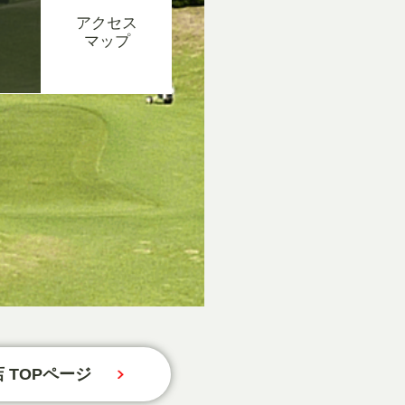
アクセス
マップ
 TOPページ