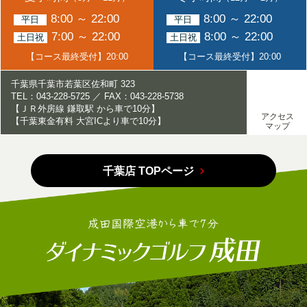
8:00 ～ 22:00
8:00 ～ 22:00
平日
平日
7:00 ～ 22:00
8:00 ～ 22:00
土日祝
土日祝
【コース最終受付】20:00
【コース最終受付】20:00
千葉県千葉市若葉区佐和町 323
TEL：043-228-5725 ／ FAX：043-228-5738
【ＪＲ外房線 鎌取駅 から車で10分】
アクセス
【千葉東金有料 大宮ICより車で10分】
マップ
千葉店 TOPページ