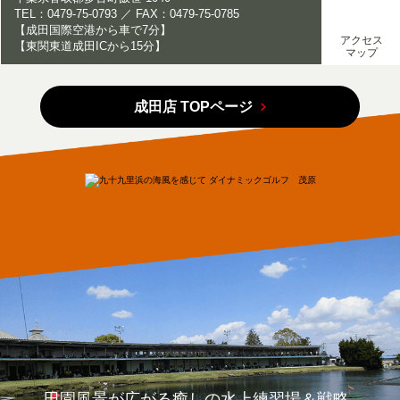
TEL：0479-75-0793 ／ FAX：0479-75-0785
【成田国際空港から車で7分】
アクセス
【東関東道成田ICから15分】
マップ
成田店 TOPページ
田園風景が広がる癒しの水上練習場＆戦略