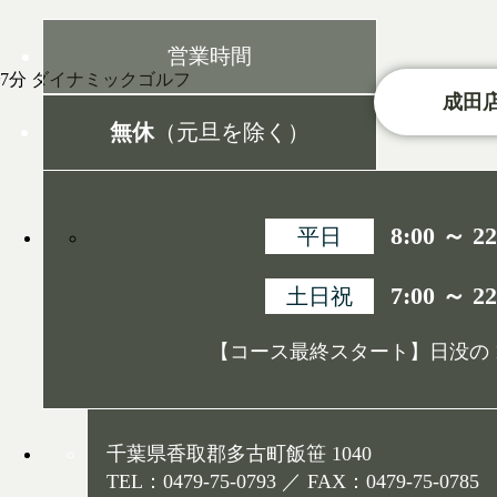
営業時間
成田店
無休
（元旦を除く）
8:00 ～ 22
平日
7:00 ～ 22
土日祝
【コース最終スタート】日没の 1
千葉県香取郡多古町飯笹 1040
TEL：0479-75-0793 ／ FAX：0479-75-0785