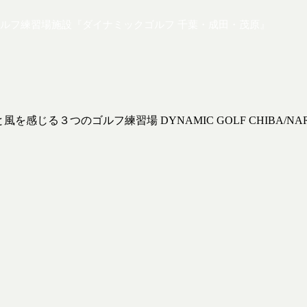
ルフ練習場施設『ダイナミックゴルフ 千葉・成田・茂原』