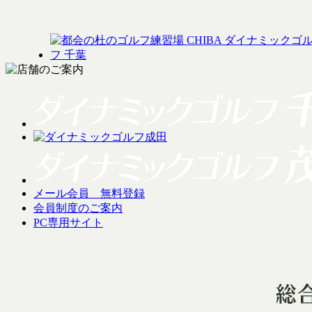
メール会員 無料登録
会員制度のご案内
PC専用サイト