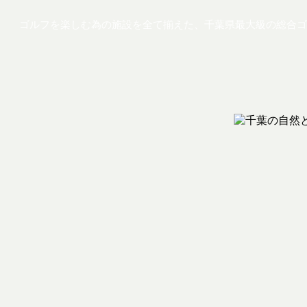
ゴルフを楽しむ為の施設を全て揃えた、千葉県最大級の総合ゴ