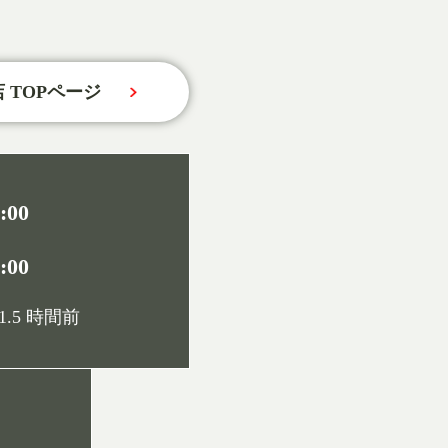
 TOPページ
:00
:00
.5 時間前