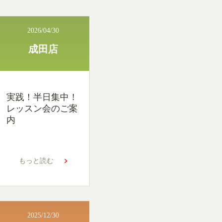
2026/04/30
成田店
実践！半日集中！
レッスン会のご案
内
もっと読む
2025/12/30