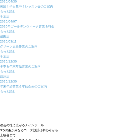
2026/04/30
実践！半日集中！レッスン会のご案内
もっと読む
千葉店
2026/04/07
2026年ゴールデンウィーク営業＆料金
もっと読む
成田店
2026/03/11
グリーン更新作業のご案内
もっと読む
千葉店
2025/12/30
冬季＆年末年始営業のご案内
もっと読む
茂原店
2025/12/30
年末年始営業＆年始企画のご案内
もっと読む
都会の杜に広がるナインホール
3つの趣が異なるコース設計は初心者から
上級者まで