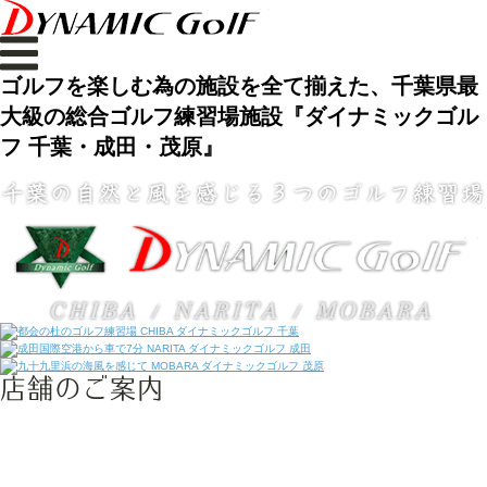
ゴルフを楽しむ為の施設を全て揃えた、千葉県最
大級の総合ゴルフ練習場施設『ダイナミックゴル
フ 千葉・成田・茂原』