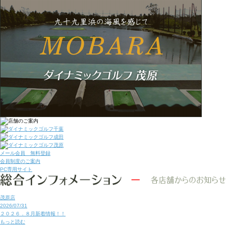
メール会員 無料登録
会員制度のご案内
PC専用サイト
茂原店
2026/07/31
２０２６．８月新着情報！！
もっと読む