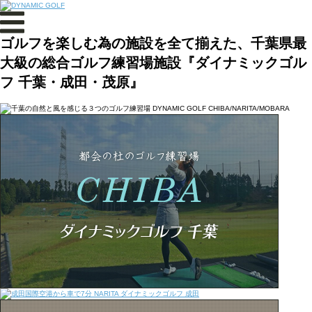
ゴルフを楽しむ為の施設を全て揃えた、千葉県最
大級の総合ゴルフ練習場施設『ダイナミックゴル
フ 千葉・成田・茂原』