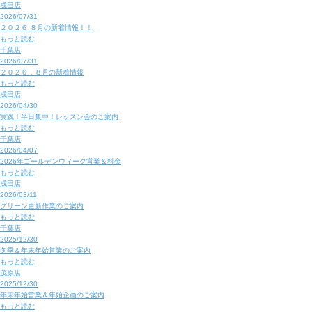
成田店
2026/07/31
２０２６.８月の新着情報！！
もっと読む
千葉店
2026/07/31
２０２６．８月の新着情報
もっと読む
成田店
2026/04/30
実践！半日集中！レッスン会のご案内
もっと読む
千葉店
2026/04/07
2026年ゴールデンウィーク営業＆料金
もっと読む
成田店
2026/03/11
グリーン更新作業のご案内
もっと読む
千葉店
2025/12/30
冬季＆年末年始営業のご案内
もっと読む
茂原店
2025/12/30
年末年始営業＆年始企画のご案内
もっと読む