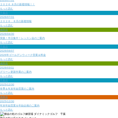
2026/07/31
２０２６.８月の新着情報！！
もっと読む
千葉店
2026/07/31
２０２６．８月の新着情報
もっと読む
成田店
2026/04/30
実践！半日集中！レッスン会のご案内
もっと読む
千葉店
2026/04/07
2026年ゴールデンウィーク営業＆料金
もっと読む
成田店
2026/03/11
グリーン更新作業のご案内
もっと読む
千葉店
2025/12/30
冬季＆年末年始営業のご案内
もっと読む
茂原店
2025/12/30
年末年始営業＆年始企画のご案内
もっと読む