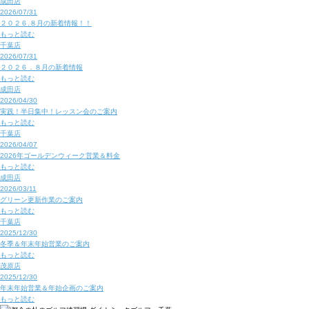
成田店
2026/07/31
２０２６.８月の新着情報！！
もっと読む
千葉店
2026/07/31
２０２６．８月の新着情報
もっと読む
成田店
2026/04/30
実践！半日集中！レッスン会のご案内
もっと読む
千葉店
2026/04/07
2026年ゴールデンウィーク営業＆料金
もっと読む
成田店
2026/03/11
グリーン更新作業のご案内
もっと読む
千葉店
2025/12/30
冬季＆年末年始営業のご案内
もっと読む
茂原店
2025/12/30
年末年始営業＆年始企画のご案内
もっと読む