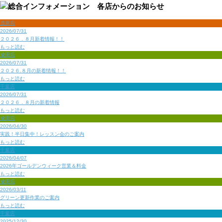
茂原店
2026/07/31
２０２６．８月新着情報！！
もっと読む
成田店
2026/07/31
２０２６.８月の新着情報！！
もっと読む
千葉店
2026/07/31
２０２６．８月の新着情報
もっと読む
成田店
2026/04/30
実践！半日集中！レッスン会のご案内
もっと読む
千葉店
2026/04/07
2026年ゴールデンウィーク営業＆料金
もっと読む
成田店
2026/03/11
グリーン更新作業のご案内
もっと読む
千葉店
2025/12/30