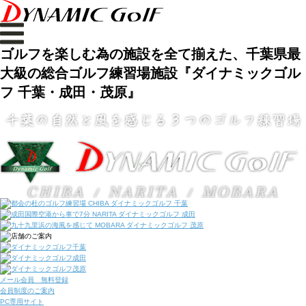
ゴルフを楽しむ為の施設を全て揃えた、千葉県最
大級の総合ゴルフ練習場施設『ダイナミックゴル
フ 千葉・成田・茂原』
メール会員 無料登録
会員制度のご案内
PC専用サイト