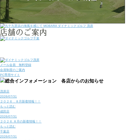
メール会員 無料登録
会員制度のご案内
PC専用サイト
茂原店
2026/07/31
２０２６．８月新着情報！！
もっと読む
成田店
2026/07/31
２０２６.８月の新着情報！！
もっと読む
千葉店
2026/07/31