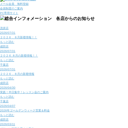
メール会員 無料登録
会員制度のご案内
PC専用サイト
茂原店
2026/07/31
２０２６．８月新着情報！！
もっと読む
成田店
2026/07/31
２０２６.８月の新着情報！！
もっと読む
千葉店
2026/07/31
２０２６．８月の新着情報
もっと読む
成田店
2026/04/30
実践！半日集中！レッスン会のご案内
もっと読む
千葉店
2026/04/07
2026年ゴールデンウィーク営業＆料金
もっと読む
成田店
2026/03/11