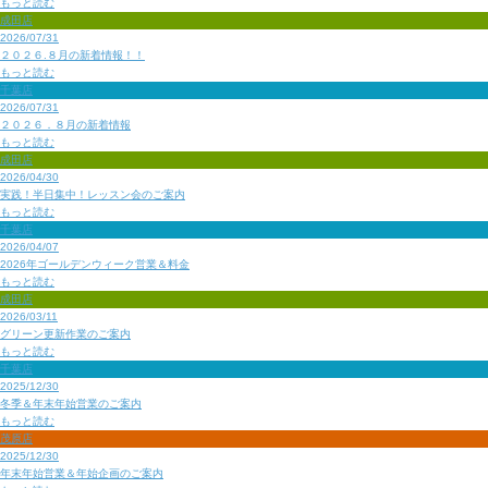
もっと読む
成田店
2026/07/31
２０２６.８月の新着情報！！
もっと読む
千葉店
2026/07/31
２０２６．８月の新着情報
もっと読む
成田店
2026/04/30
実践！半日集中！レッスン会のご案内
もっと読む
千葉店
2026/04/07
2026年ゴールデンウィーク営業＆料金
もっと読む
成田店
2026/03/11
グリーン更新作業のご案内
もっと読む
千葉店
2025/12/30
冬季＆年末年始営業のご案内
もっと読む
茂原店
2025/12/30
年末年始営業＆年始企画のご案内