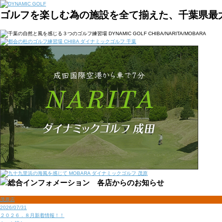
ゴルフを楽しむ為の施設を全て揃えた、千葉県最
茂原店
2026/07/31
２０２６．８月新着情報！！