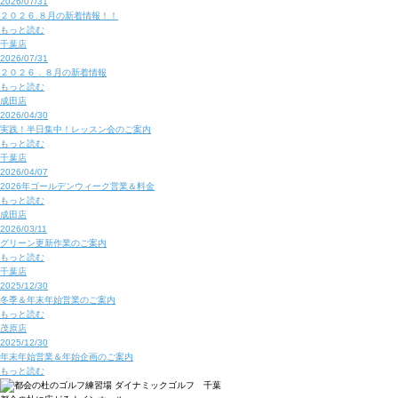
2026/07/31
２０２６.８月の新着情報！！
もっと読む
千葉店
2026/07/31
２０２６．８月の新着情報
もっと読む
成田店
2026/04/30
実践！半日集中！レッスン会のご案内
もっと読む
千葉店
2026/04/07
2026年ゴールデンウィーク営業＆料金
もっと読む
成田店
2026/03/11
グリーン更新作業のご案内
もっと読む
千葉店
2025/12/30
冬季＆年末年始営業のご案内
もっと読む
茂原店
2025/12/30
年末年始営業＆年始企画のご案内
もっと読む