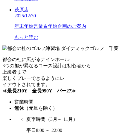
茂原店
2025/12/30
年末年始営業＆年始企画のご案内
もっと読む
都会の杜に広がるナインホール
3つの趣が異なるコース設計は初心者から
上級者まで
楽しくプレーできるようにレ
イアウトされてます。
≪最長210Y 全長990Y パー27≫
営業時間
無休
（元旦を除く）
夏季時間
（3月～ 11月）
平日
8:00 ～ 22:00