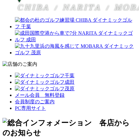
メール会員 無料登録
会員制度のご案内
PC専用サイト