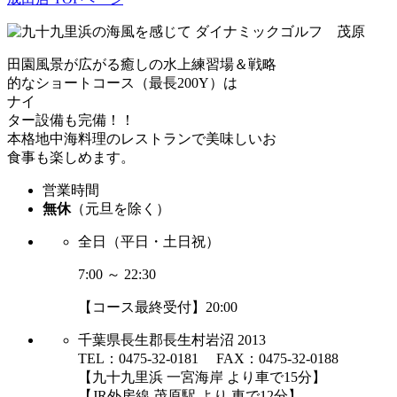
田園風景が広がる癒しの水上練習場＆戦略
的なショートコース（最長200Y）は
ナイ
ター設備も完備！！
本格地中海料理のレストランで美味しいお
食事も楽しめます。
営業時間
無休
（元旦を除く）
全日（平日・土日祝）
7:00 ～ 22:30
【コース最終受付】20:00
千葉県長生郡長生村岩沼 2013
TEL：0475-32-0181 FAX：0475-32-0188
【九十九里浜 一宮海岸 より車で15分】
【JR外房線 茂原駅 より 車で12分】