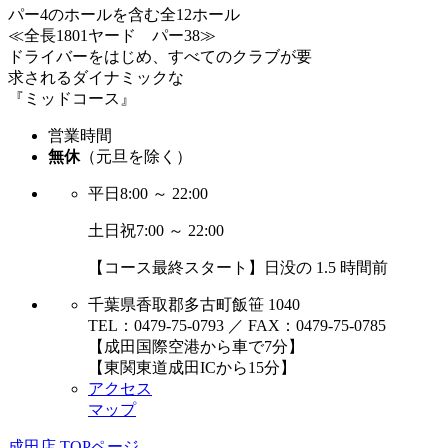
パー4のホールを含む全12ホール
≪全長1801ヤード パー38≫
ドライバーをはじめ、すべてのクラブが要
求されるダイナミックな
『ミッドコース』
営業時間
無休
（元旦を除く）
平日
8:00 ～ 22:00
土日祝
7:00 ～ 22:00
【コース最終スタート】日没の 1.5 時間前
千葉県香取郡多古町飯笹 1040
TEL：0479-75-0793 ／ FAX：0479-75-0785
【成田国際空港から車で7分】
【東関東道成田ICから15分】
アクセス
マップ
成田店 TOPページ