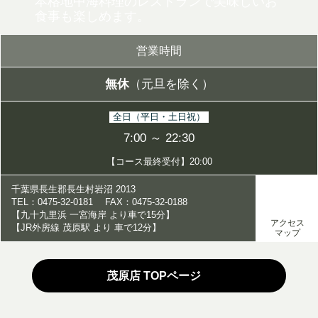
本格地中海料理のレストランで美味しいお
食事も楽しめます。
営業時間
無休
（元旦を除く）
全日（平日・土日祝）
7:00 ～ 22:30
【コース最終受付】20:00
千葉県長生郡長生村岩沼 2013
TEL：0475-32-0181 FAX：0475-32-0188
【九十九里浜 一宮海岸 より車で15分】
アクセス
【JR外房線 茂原駅 より 車で12分】
マップ
茂原店 TOPページ