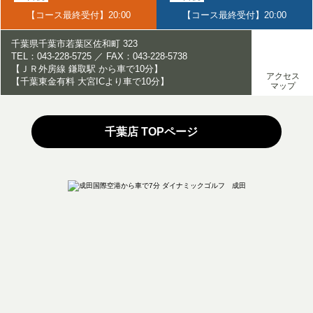
【コース最終受付】20:00
【コース最終受付】20:00
千葉県千葉市若葉区佐和町 323
TEL：043-228-5725 ／ FAX：043-228-5738
【ＪＲ外房線 鎌取駅 から車で10分】
アクセス
【千葉東金有料 大宮ICより車で10分】
マップ
千葉店 TOPページ