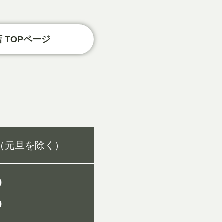
 TOPページ
（元旦を除く）
0
0