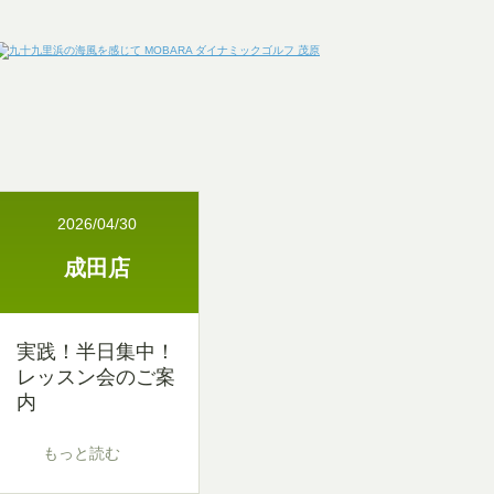
2026/04/30
成田店
実践！半日集中！
レッスン会のご案
内
もっと読む