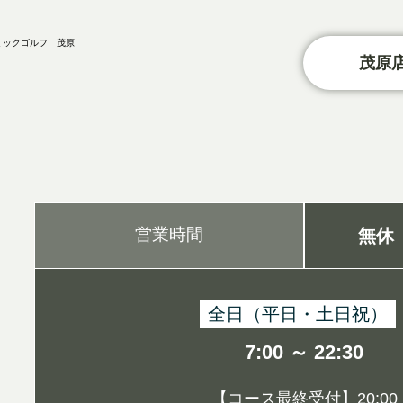
茂原店
営業時間
無休
全日（平日・土日祝）
7:00 ～ 22:30
【コース最終受付】20:00