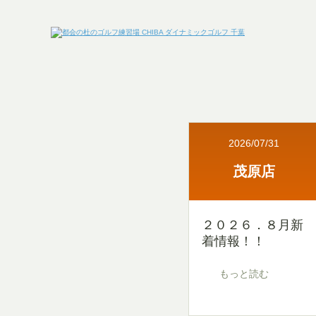
2026/07/31
茂原店
２０２６．８月新
着情報！！
もっと読む