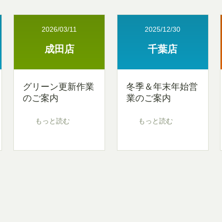
2026/03/11
2025/12/30
成田店
千葉店
グリーン更新作業
冬季＆年末年始営
のご案内
業のご案内
もっと読む
もっと読む