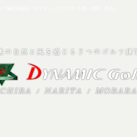
ルフ練習場施設『ダイナミックゴルフ 千葉・成田・茂原』