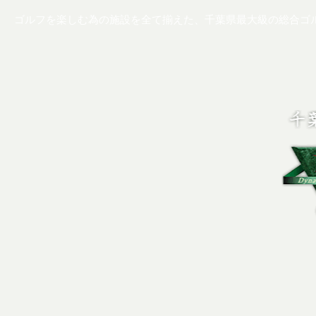
ゴルフを楽しむ為の施設を全て揃えた、千葉県最大級の総合ゴ