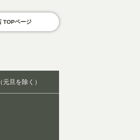
 TOPページ
（元旦を除く）