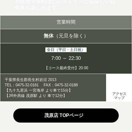
本格地中海料理のレストランで美味しいお
食事も楽しめます。
営業時間
無休
（元旦を除く）
全日（平日・土日祝）
7:00 ～ 22:30
【コース最終受付】20:00
千葉県長生郡長生村岩沼 2013
TEL：0475-32-0181 FAX：0475-32-0188
【九十九里浜 一宮海岸 より車で15分】
アクセス
【JR外房線 茂原駅 より 車で12分】
マップ
茂原店 TOPページ