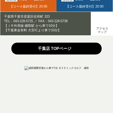
【コース最終受付】20:00
【コース最終受付】20:00
千葉県千葉市若葉区佐和町 323
TEL：043-228-5725 ／ FAX：043-228-5738
【ＪＲ外房線 鎌取駅 から車で10分】
アクセス
【千葉東金有料 大宮ICより車で10分】
マップ
千葉店 TOPページ