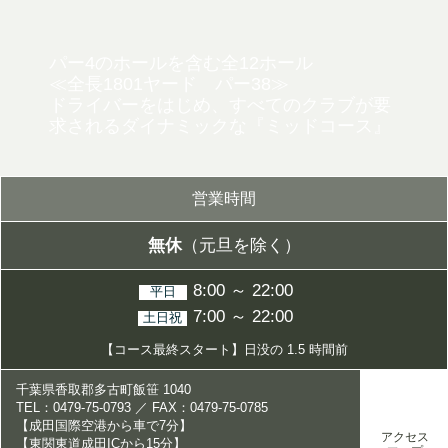
パー4のホールを含む全12ホール
≪全長1801ヤード パー38≫
ドライバーをはじめ、すべてのクラブが要
求されるダイナミックな
『ミッドコース』
営業時間
無休
（元旦を除く）
8:00 ～ 22:00
平日
7:00 ～ 22:00
土日祝
【コース最終スタート】日没の 1.5 時間前
千葉県香取郡多古町飯笹 1040
TEL：0479-75-0793 ／ FAX：0479-75-0785
【成田国際空港から車で7分】
アクセス
【東関東道成田ICから15分】