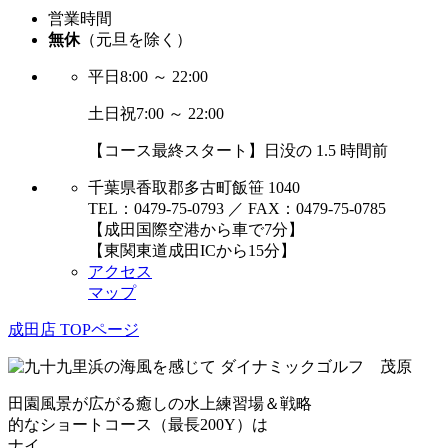
営業時間
無休
（元旦を除く）
平日
8:00 ～ 22:00
土日祝
7:00 ～ 22:00
【コース最終スタート】日没の 1.5 時間前
千葉県香取郡多古町飯笹 1040
TEL：0479-75-0793 ／ FAX：0479-75-0785
【成田国際空港から車で7分】
【東関東道成田ICから15分】
アクセス
マップ
成田店 TOPページ
田園風景が広がる癒しの水上練習場＆戦略
的なショートコース（最長200Y）は
ナイ