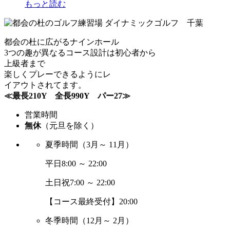
もっと読む
都会の杜に広がるナインホール
3つの趣が異なるコース設計は初心者から
上級者まで
楽しくプレーできるようにレ
イアウトされてます。
≪最長210Y 全長990Y パー27≫
営業時間
無休
（元旦を除く）
夏季時間
（3月～ 11月）
平日
8:00 ～ 22:00
土日祝
7:00 ～ 22:00
【コース最終受付】20:00
冬季時間
（12月～ 2月）