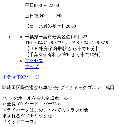
平日
8:00 ～ 22:00
土日祝
8:00 ～ 22:00
【コース最終受付】20:00
千葉県千葉市若葉区佐和町 323
TEL：043-228-5725 ／ FAX：043-228-5738
【ＪＲ外房線 鎌取駅 から車で10分】
【千葉東金有料 大宮ICより車で10分】
アクセス
マップ
千葉店 TOPページ
パー4のホールを含む全12ホール
≪全長1801ヤード パー38≫
ドライバーをはじめ、すべてのクラブが要
求されるダイナミックな
『ミッドコース』