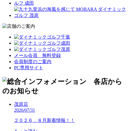
メール会員 無料登録
会員制度のご案内
PC専用サイト
茂原店
2026/07/31
２０２６．８月新着情報！！