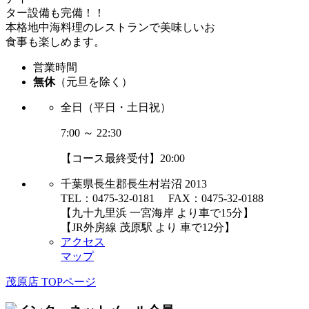
ター設備も完備！！
本格地中海料理のレストランで美味しいお
食事も楽しめます。
営業時間
無休
（元旦を除く）
全日（平日・土日祝）
7:00 ～ 22:30
【コース最終受付】20:00
千葉県長生郡長生村岩沼 2013
TEL：0475-32-0181 FAX：0475-32-0188
【九十九里浜 一宮海岸 より車で15分】
【JR外房線 茂原駅 より 車で12分】
アクセス
マップ
茂原店 TOPページ