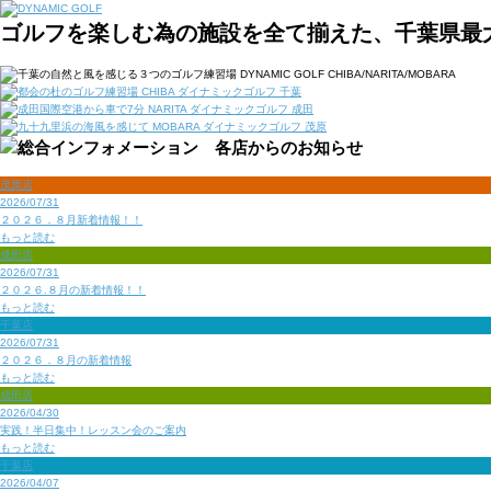
ゴルフを楽しむ為の施設を全て揃えた、千葉県最
茂原店
2026/07/31
２０２６．８月新着情報！！
もっと読む
成田店
2026/07/31
２０２６.８月の新着情報！！
もっと読む
千葉店
2026/07/31
２０２６．８月の新着情報
もっと読む
成田店
2026/04/30
実践！半日集中！レッスン会のご案内
もっと読む
千葉店
2026/04/07