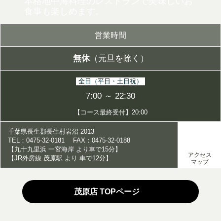
本格地中海料理のレストランで美味しいお
食事も楽しめます。
営業時間
無休
（元旦を除く）
全日（平日・土日祝）
7:00 ～ 22:30
【コース最終受付】20:00
千葉県長生郡長生村岩沼 2013
TEL：0475-32-0181 FAX：0475-32-0188
【九十九里浜 一宮海岸 より車で15分】
アクセス
【JR外房線 茂原駅 より 車で12分】
マップ
茂原店 TOPページ