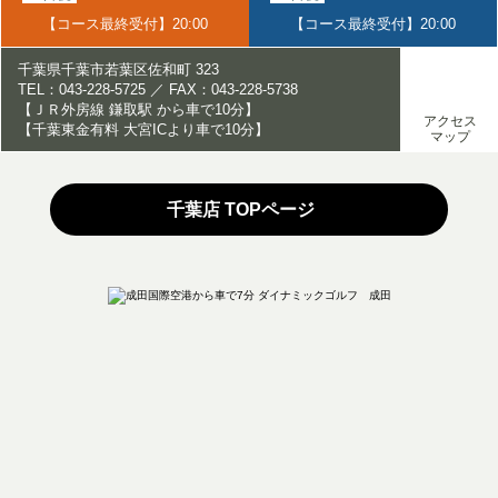
【コース最終受付】20:00
【コース最終受付】20:00
千葉県千葉市若葉区佐和町 323
TEL：043-228-5725 ／ FAX：043-228-5738
【ＪＲ外房線 鎌取駅 から車で10分】
アクセス
【千葉東金有料 大宮ICより車で10分】
マップ
千葉店 TOPページ