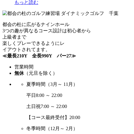
もっと読む
都会の杜に広がるナインホール
3つの趣が異なるコース設計は初心者から
上級者まで
楽しくプレーできるようにレ
イアウトされてます。
≪最長210Y 全長990Y パー27≫
営業時間
無休
（元旦を除く）
夏季時間
（3月～ 11月）
平日
8:00 ～ 22:00
土日祝
7:00 ～ 22:00
【コース最終受付】20:00
冬季時間
（12月～ 2月）