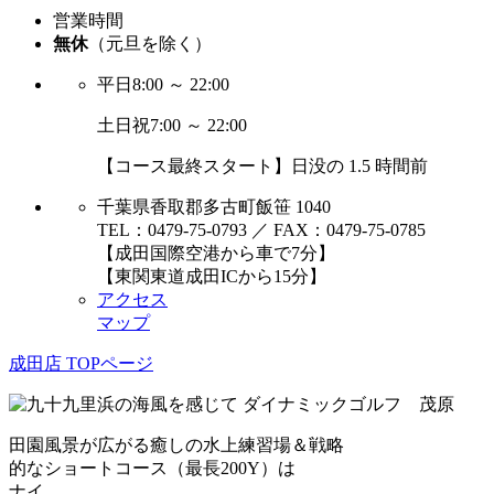
営業時間
無休
（元旦を除く）
平日
8:00 ～ 22:00
土日祝
7:00 ～ 22:00
【コース最終スタート】日没の 1.5 時間前
千葉県香取郡多古町飯笹 1040
TEL：0479-75-0793 ／ FAX：0479-75-0785
【成田国際空港から車で7分】
【東関東道成田ICから15分】
アクセス
マップ
成田店 TOPページ
田園風景が広がる癒しの水上練習場＆戦略
的なショートコース（最長200Y）は
ナイ