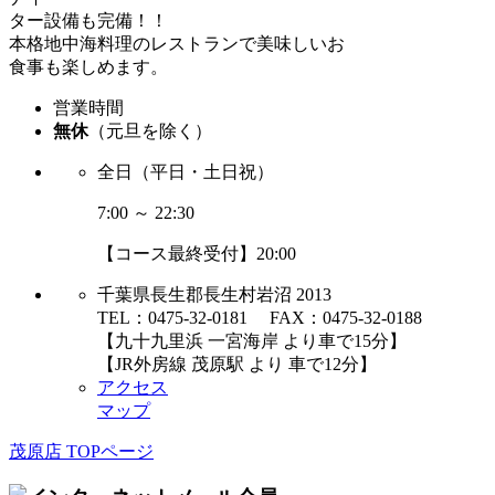
ター設備も完備！！
本格地中海料理のレストランで美味しいお
食事も楽しめます。
営業時間
無休
（元旦を除く）
全日（平日・土日祝）
7:00 ～ 22:30
【コース最終受付】20:00
千葉県長生郡長生村岩沼 2013
TEL：0475-32-0181 FAX：0475-32-0188
【九十九里浜 一宮海岸 より車で15分】
【JR外房線 茂原駅 より 車で12分】
アクセス
マップ
茂原店 TOPページ