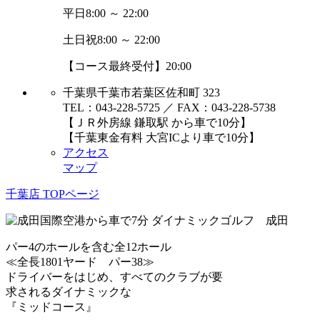
平日
8:00 ～ 22:00
土日祝
8:00 ～ 22:00
【コース最終受付】20:00
千葉県千葉市若葉区佐和町 323
TEL：043-228-5725 ／ FAX：043-228-5738
【ＪＲ外房線 鎌取駅 から車で10分】
【千葉東金有料 大宮ICより車で10分】
アクセス
マップ
千葉店 TOPページ
パー4のホールを含む全12ホール
≪全長1801ヤード パー38≫
ドライバーをはじめ、すべてのクラブが要
求されるダイナミックな
『ミッドコース』