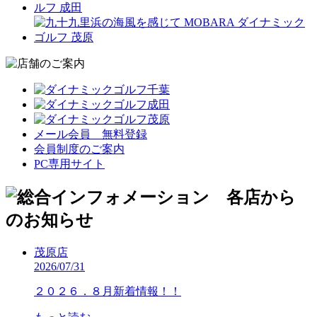
メール会員 無料登録
会員制度のご案内
PC専用サイト
茂原店
2026/07/31
２０２６．８月新着情報！！