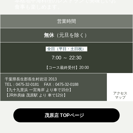
本格地中海料理のレストランで美味しいお
食事も楽しめます。
営業時間
無休
（元旦を除く）
全日（平日・土日祝）
7:00 ～ 22:30
【コース最終受付】20:00
千葉県長生郡長生村岩沼 2013
TEL：0475-32-0181 FAX：0475-32-0188
【九十九里浜 一宮海岸 より車で15分】
アクセス
【JR外房線 茂原駅 より 車で12分】
マップ
茂原店 TOPページ