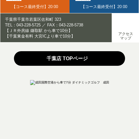
【コース最終受付】20:00
【コース最終受付】20:00
千葉県千葉市若葉区佐和町 323
TEL：043-228-5725 ／ FAX：043-228-5738
【ＪＲ外房線 鎌取駅 から車で10分】
アクセス
【千葉東金有料 大宮ICより車で10分】
マップ
千葉店 TOPページ