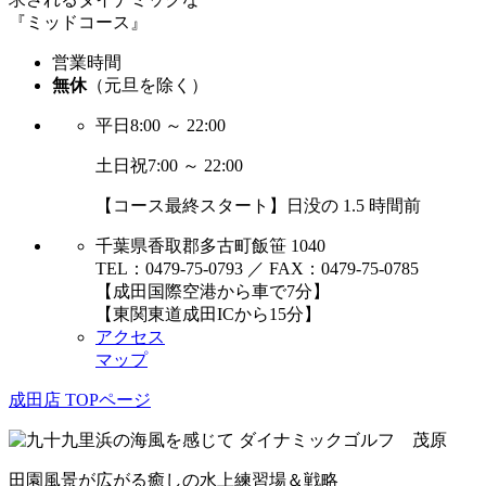
『ミッドコース』
営業時間
無休
（元旦を除く）
平日
8:00 ～ 22:00
土日祝
7:00 ～ 22:00
【コース最終スタート】日没の 1.5 時間前
千葉県香取郡多古町飯笹 1040
TEL：0479-75-0793 ／ FAX：0479-75-0785
【成田国際空港から車で7分】
【東関東道成田ICから15分】
アクセス
マップ
成田店 TOPページ
田園風景が広がる癒しの水上練習場＆戦略