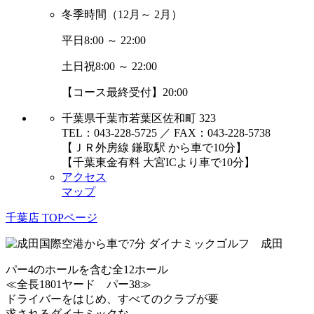
冬季時間
（12月～ 2月）
平日
8:00 ～ 22:00
土日祝
8:00 ～ 22:00
【コース最終受付】20:00
千葉県千葉市若葉区佐和町 323
TEL：043-228-5725 ／ FAX：043-228-5738
【ＪＲ外房線 鎌取駅 から車で10分】
【千葉東金有料 大宮ICより車で10分】
アクセス
マップ
千葉店 TOPページ
パー4のホールを含む全12ホール
≪全長1801ヤード パー38≫
ドライバーをはじめ、すべてのクラブが要
求されるダイナミックな