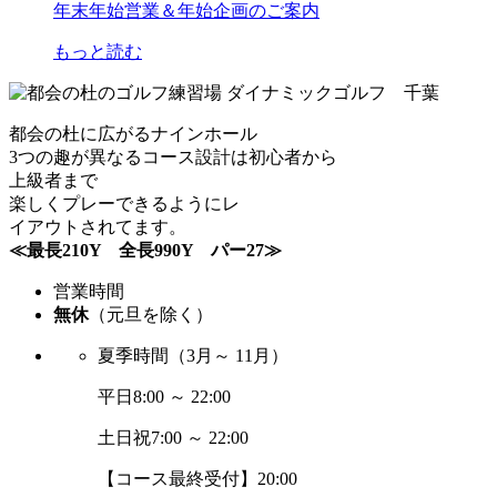
年末年始営業＆年始企画のご案内
もっと読む
都会の杜に広がるナインホール
3つの趣が異なるコース設計は初心者から
上級者まで
楽しくプレーできるようにレ
イアウトされてます。
≪最長210Y 全長990Y パー27≫
営業時間
無休
（元旦を除く）
夏季時間
（3月～ 11月）
平日
8:00 ～ 22:00
土日祝
7:00 ～ 22:00
【コース最終受付】20:00