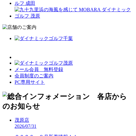
メール会員 無料登録
会員制度のご案内
PC専用サイト
茂原店
2026/07/31