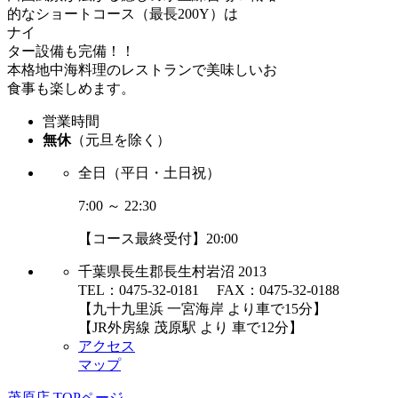
的なショートコース（最長200Y）は
ナイ
ター設備も完備！！
本格地中海料理のレストランで美味しいお
食事も楽しめます。
営業時間
無休
（元旦を除く）
全日（平日・土日祝）
7:00 ～ 22:30
【コース最終受付】20:00
千葉県長生郡長生村岩沼 2013
TEL：0475-32-0181 FAX：0475-32-0188
【九十九里浜 一宮海岸 より車で15分】
【JR外房線 茂原駅 より 車で12分】
アクセス
マップ
茂原店 TOPページ