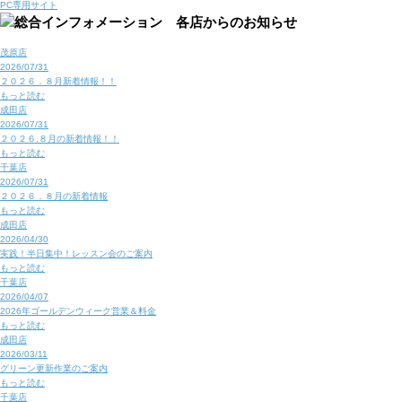
PC専用サイト
茂原店
2026/07/31
２０２６．８月新着情報！！
もっと読む
成田店
2026/07/31
２０２６.８月の新着情報！！
もっと読む
千葉店
2026/07/31
２０２６．８月の新着情報
もっと読む
成田店
2026/04/30
実践！半日集中！レッスン会のご案内
もっと読む
千葉店
2026/04/07
2026年ゴールデンウィーク営業＆料金
もっと読む
成田店
2026/03/11
グリーン更新作業のご案内
もっと読む
千葉店