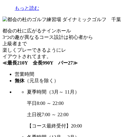
もっと読む
都会の杜に広がるナインホール
3つの趣が異なるコース設計は初心者から
上級者まで
楽しくプレーできるようにレ
イアウトされてます。
≪最長210Y 全長990Y パー27≫
営業時間
無休
（元旦を除く）
夏季時間
（3月～ 11月）
平日
8:00 ～ 22:00
土日祝
7:00 ～ 22:00
【コース最終受付】20:00