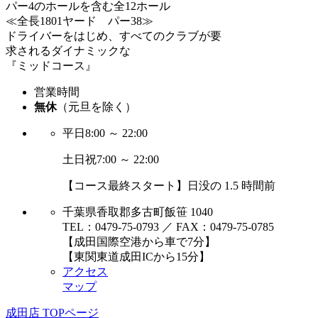
パー4のホールを含む全12ホール
≪全長1801ヤード パー38≫
ドライバーをはじめ、すべてのクラブが要
求されるダイナミックな
『ミッドコース』
営業時間
無休
（元旦を除く）
平日
8:00 ～ 22:00
土日祝
7:00 ～ 22:00
【コース最終スタート】日没の 1.5 時間前
千葉県香取郡多古町飯笹 1040
TEL：0479-75-0793 ／ FAX：0479-75-0785
【成田国際空港から車で7分】
【東関東道成田ICから15分】
アクセス
マップ
成田店 TOPページ