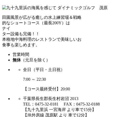
田園風景が広がる癒しの水上練習場＆戦略
的なショートコース（最長200Y）は
ナイ
ター設備も完備！！
本格地中海料理のレストランで美味しいお
食事も楽しめます。
営業時間
無休
（元旦を除く）
全日（平日・土日祝）
7:00 ～ 22:30
【コース最終受付】20:00
千葉県長生郡長生村岩沼 2013
TEL：0475-32-0181 FAX：0475-32-0188
【九十九里浜 一宮海岸 より車で15分】
【JR外房線 茂原駅 より 車で12分】