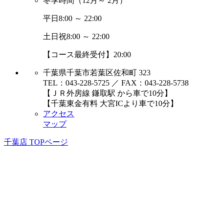
冬季時間
（12月～ 2月）
平日
8:00 ～ 22:00
土日祝
8:00 ～ 22:00
【コース最終受付】20:00
千葉県千葉市若葉区佐和町 323
TEL：043-228-5725 ／ FAX：043-228-5738
【ＪＲ外房線 鎌取駅 から車で10分】
【千葉東金有料 大宮ICより車で10分】
アクセス
マップ
千葉店 TOPページ