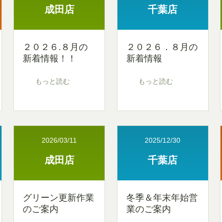
成田店
千葉店
２０２６.８月の
２０２６．８月の
新着情報！！
新着情報
もっと読む
もっと読む
2026/03/11
2025/12/30
成田店
千葉店
グリーン更新作業
冬季＆年末年始営
のご案内
業のご案内