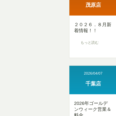
茂原店
２０２６．８月新
着情報！！
もっと読む
2026/04/07
千葉店
2026年ゴールデ
ンウィーク営業＆
料金