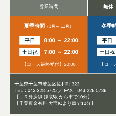
営業時間
無休
夏季時間
冬季
（3月～ 11月）
8:00 ～ 22:00
平日
平日
7:00 ～ 22:00
土日祝
土日祝
【コース最終受付】20:00
【コース
千葉県千葉市若葉区佐和町 323
TEL：043-228-5725 ／ FAX：043-228-5738
【ＪＲ外房線 鎌取駅 から車で10分】
【千葉東金有料 大宮ICより車で10分】