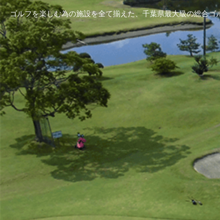
ゴルフを楽しむ為の施設を全て揃えた、千葉県最大級の総合ゴ