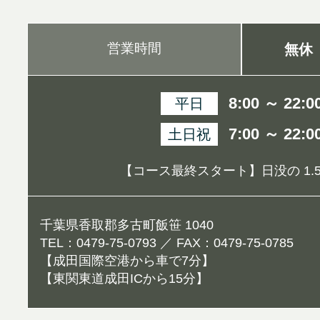
営業時間
無休
8:00 ～ 22:0
平日
7:00 ～ 22:0
土日祝
【コース最終スタート】日没の 1.5
千葉県香取郡多古町飯笹 1040
TEL：0479-75-0793 ／ FAX：0479-75-0785
【成田国際空港から車で7分】
【東関東道成田ICから15分】