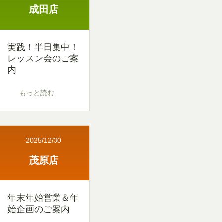
成田店
実践！半日集中！
レッスン会のご案
内
もっと読む
2025/12/30
茂原店
年末年始営業＆年
始企画のご案内