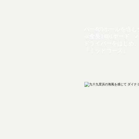
パー4のホールを含む
≪全長1801ヤード 
ドライバーをはじめ
『ミッドコース』