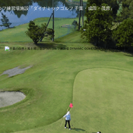
ルフ練習場施設『ダイナミックゴルフ 千葉・成田・茂原』