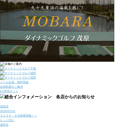
メール会員 無料登録
会員制度のご案内
PC専用サイト
茂原店
2026/07/31
２０２６．８月新着情報！！
もっと読む
成田店