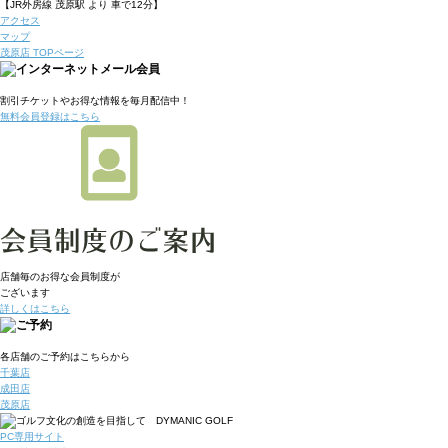
【JR外房線 茂原駅 より 車で12分】
アクセス
マップ
茂原店 TOPページ
割引チケット
やお得な情報を毎月配信中！
無料会員登録はこちら
店舗毎のお得な会員制度が
ございます
詳しくはこちら
各店舗のご予約はこちらから
千葉店
成田店
茂原店
PC専用サイト