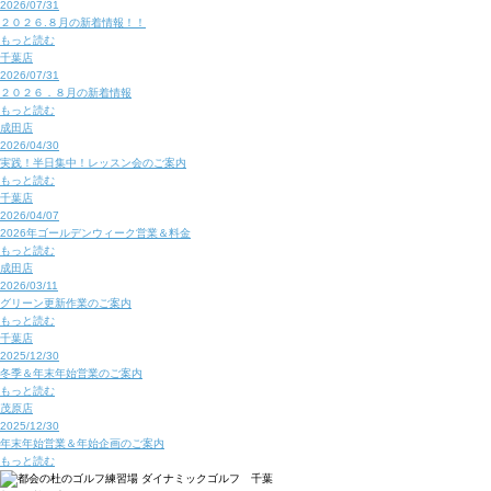
2026/07/31
２０２６.８月の新着情報！！
もっと読む
千葉店
2026/07/31
２０２６．８月の新着情報
もっと読む
成田店
2026/04/30
実践！半日集中！レッスン会のご案内
もっと読む
千葉店
2026/04/07
2026年ゴールデンウィーク営業＆料金
もっと読む
成田店
2026/03/11
グリーン更新作業のご案内
もっと読む
千葉店
2025/12/30
冬季＆年末年始営業のご案内
もっと読む
茂原店
2025/12/30
年末年始営業＆年始企画のご案内
もっと読む