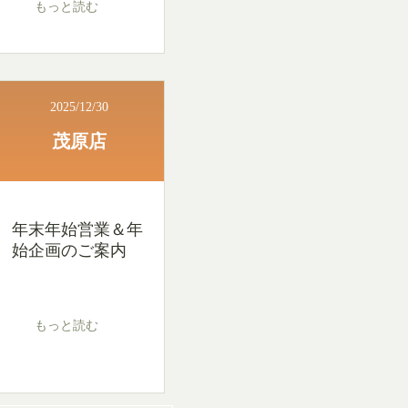
もっと読む
2025/12/30
茂原店
年末年始営業＆年
始企画のご案内
もっと読む