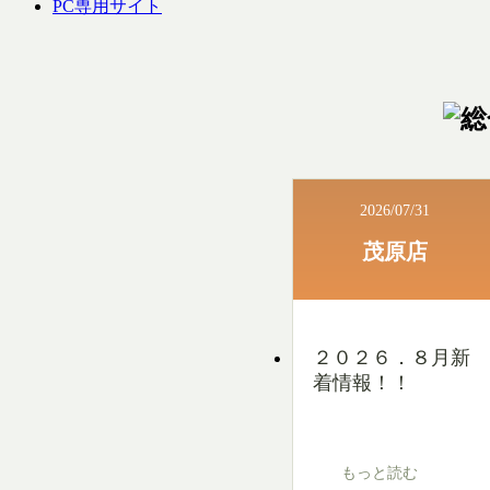
PC専用サイト
2026/07/31
茂原店
２０２６．８月新
着情報！！
もっと読む