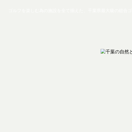
ゴルフを楽しむ為の施設を全て揃えた、千葉県最大級の総合ゴ