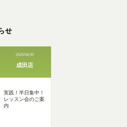
2026/04/30
成田店
実践！半日集中！
レッスン会のご案
内