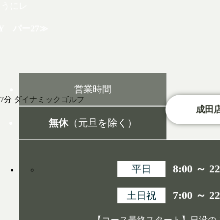
ようにレ
。
0Y パー27≫
営業時間
成田店
無休
（元旦を除く）
8:00 ～ 22
平日
7:00 ～ 22
土日祝