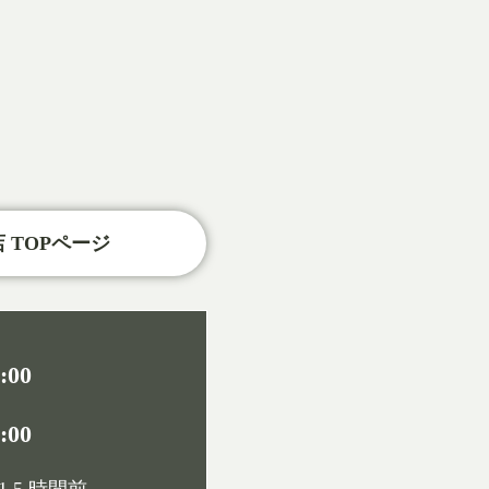
 TOPページ
:00
:00