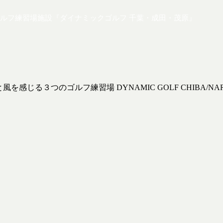
ルフ練習場施設『ダイナミックゴルフ 千葉・成田・茂原』