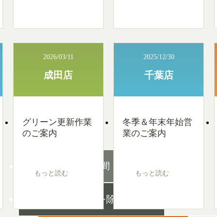
2026/03/11
2025/12/30
成田店
千葉店
グリーン更新作業
冬季＆年末年始営
のご案内
業のご案内
営業時間
もっと読む
もっと読む
無休
（元旦を除く）