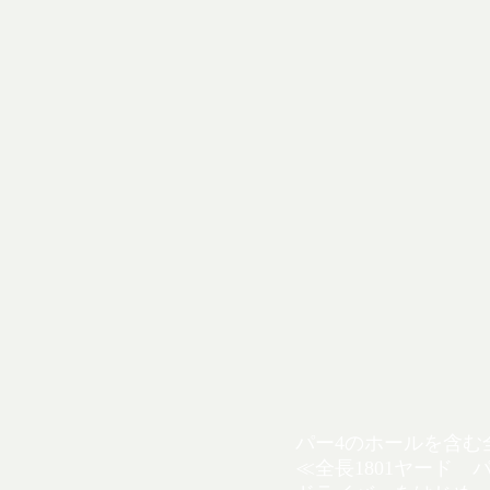
パー4のホールを含む
≪全長1801ヤード パ