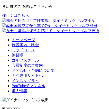
各店舗のご予約はこちらから
詳しくはこちら
トップページ
施設案内・料金
ミッドコース
練習場
ゴルフスクール
会員制度のご案内
お問合せ・予約について
ＰＣ専用サイトへ
インスタグラム
YouTubeチャンネル
求人情報
〒289-2231