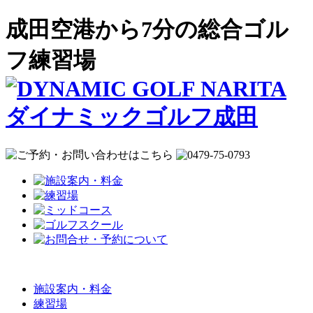
成田空港から7分の総合ゴル
フ練習場
施設案内・料金
練習場