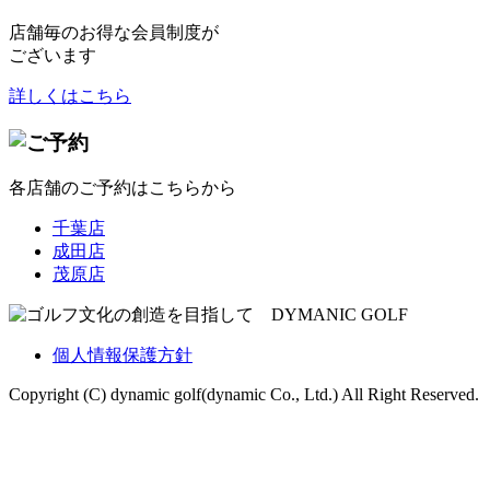
店舗毎のお得な会員制度が
ございます
詳しくはこちら
各店舗のご予約はこちらから
千葉店
成田店
茂原店
個人情報保護方針
Copyright (C) dynamic golf(dynamic Co., Ltd.) All Right Reserved.